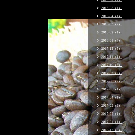
2018-05（1）
2018-04（1）
2018-03（2）
2018-02（1）
2018-01（4）
2017-12（5）
2017-11（1）
2017-10（6）
2017-07（2）
2017-06（2）
2017-05（1）
2017-04（1）
2017-03（3）
2017-02（1）
2017-01（1）
2016-12（5）