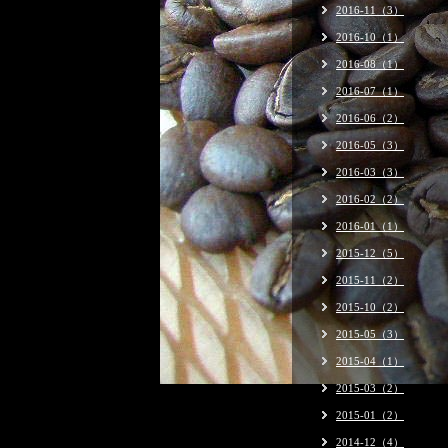
2016-11（3）
2016-10（1）
2016-08（1）
2016-07（1）
2016-06（2）
2016-05（3）
2016-03（3）
2016-02（2）
2016-01（1）
2015-12（5）
2015-11（2）
2015-10（2）
2015-05（3）
2015-04（1）
2015-03（2）
2015-01（2）
2014-12（4）