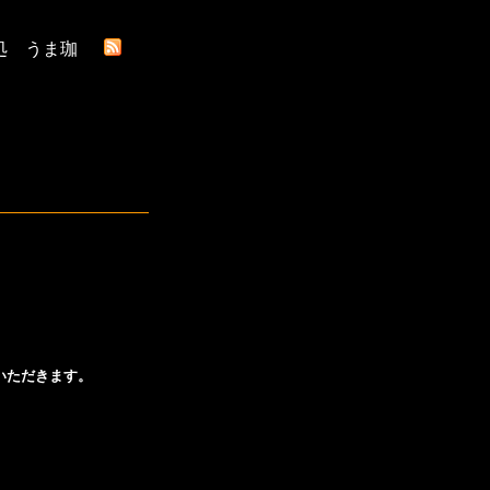
処 うま珈
いただきます。