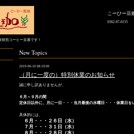
こーひー豆
0562-97-0155
家焙煎コーヒー豆屋です！
New Topics
2019-06-10 08:19:00
（月に一度の）特別休業のお知らせ
誠に申し訳ありませんが、
６月～９月の間
定休日以外に、月に一日・・・当月最後の水曜日・・・休業日を
具体的には、
６月・・・２６日（水）
７月・・・３１日（水）
８月・・・２８日（水）