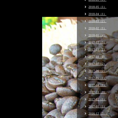
2018-05（1）
2018-04（1）
2018-03（2）
2018-02（1）
2018-01（4）
2017-12（5）
2017-11（1）
2017-10（6）
2017-07（2）
2017-06（2）
2017-05（1）
2017-04（1）
2017-03（3）
2017-02（1）
2017-01（1）
2016-12（5）