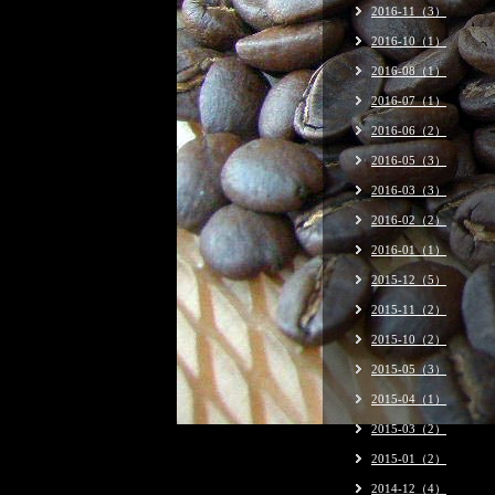
2016-11（3）
2016-10（1）
2016-08（1）
2016-07（1）
2016-06（2）
2016-05（3）
2016-03（3）
2016-02（2）
2016-01（1）
2015-12（5）
2015-11（2）
2015-10（2）
2015-05（3）
2015-04（1）
2015-03（2）
2015-01（2）
2014-12（4）