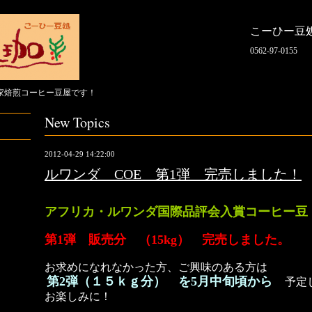
こーひー豆
0562-97-0155
家焙煎コーヒー豆屋です！
New Topics
2012-04-29 14:22:00
ルワンダ COE 第1弾 完売しました！
アフリカ・ルワンダ国際品評会入賞コーヒー豆
第1弾 販売分 （15kg） 完売しました。
お求めになれなかった方、ご興味のある方は
第2弾（１５ｋｇ分） を5月中旬頃から
予定
お楽しみに！