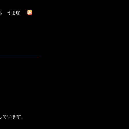
処 うま珈
しています。