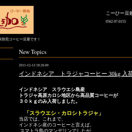
こーひー豆
0562-97-0155
家焙煎コーヒー豆屋です！
New Topics
2011-12-13 18:26:00
インドネシア トラジャコーヒー 30kg 
インドネシア スラウエシ島産
トラジャ高原カロシ地区
から高品質コーヒーが
３０ｋｇのみ入荷しました。
「スラウエシ・カロシトラジャ」
当店では、これまで、
インドネシ産のコーヒーと言えば、
スマトラ島のマンデリンでした
が、