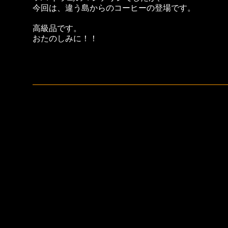
今回は、違う島からのコーヒー
の登場です。
高級品です。
おたのしみに！！