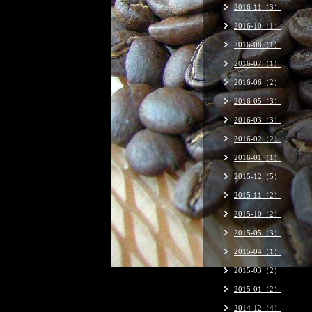
2016-11（3）
2016-10（1）
2016-08（1）
2016-07（1）
2016-06（2）
2016-05（3）
2016-03（3）
2016-02（2）
2016-01（1）
2015-12（5）
2015-11（2）
2015-10（2）
2015-05（3）
2015-04（1）
2015-03（2）
2015-01（2）
2014-12（4）