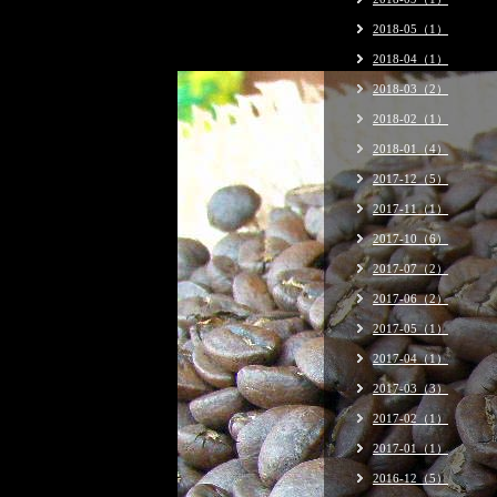
2018-05（1）
2018-04（1）
2018-03（2）
2018-02（1）
2018-01（4）
2017-12（5）
2017-11（1）
2017-10（6）
2017-07（2）
2017-06（2）
2017-05（1）
2017-04（1）
2017-03（3）
2017-02（1）
2017-01（1）
2016-12（5）