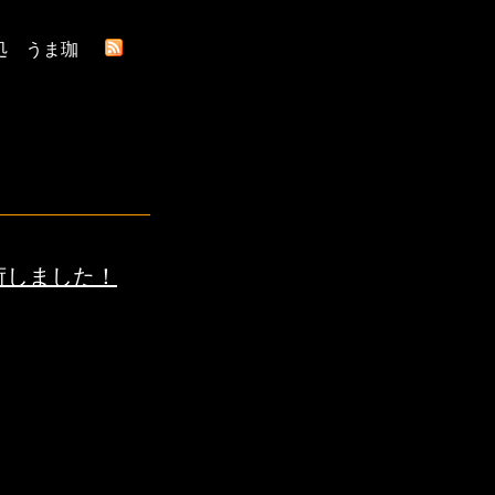
処 うま珈
入荷しました！