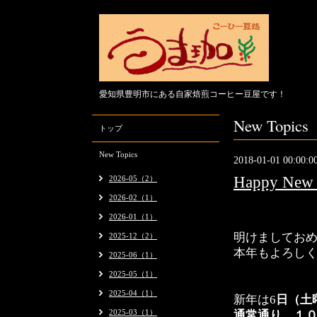
愛知県豊明市にある自家焙煎コーヒー豆屋です！
New Topics
トップ
New Topics
2018-01-01 00:00:0
Happy New 
2026-05（2）
2026-02（1）
2026-01（1）
明けましてお
2025-12（2）
本年もよろし
2025-06（1）
2025-05（1）
2025-04（1）
新年は6
日（土
2025-03（1）
通常通り １