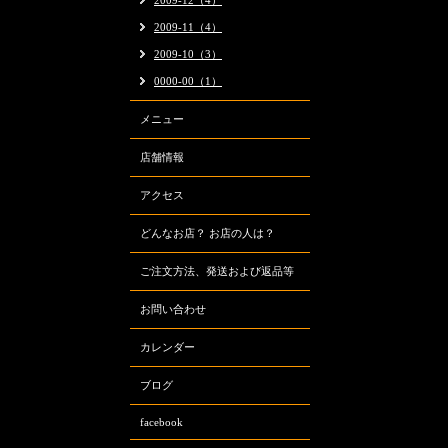
2009-12（4）
2009-11（4）
2009-10（3）
0000-00（1）
メニュー
店舗情報
アクセス
どんなお店？ お店の人は？
ご注文方法、発送および返品等
お問い合わせ
カレンダー
ブログ
facebook