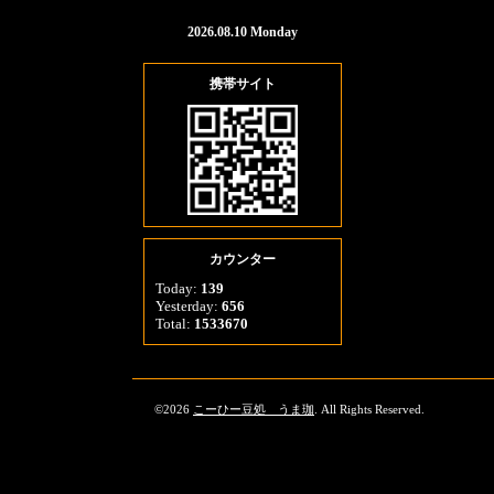
2026.08.10 Monday
携帯サイト
カウンター
Today:
139
Yesterday:
656
Total:
1533670
©2026
こーひー豆処 うま珈
. All Rights Reserved.