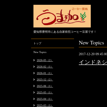
愛知県豊明市にある自家焙煎コーヒー豆屋です！
New Topics
トップ
New Topics
2017-12-20 09:45:0
2026-05（2）
インドネシ
2026-02（1）
インドネシ
2026-01（1）
カロシ
・
2025-12（2）
完売しまし
2025-06（1）
今年は例年
2025-05（1）
来年の年末
2025-04（1）
2025-03（1）