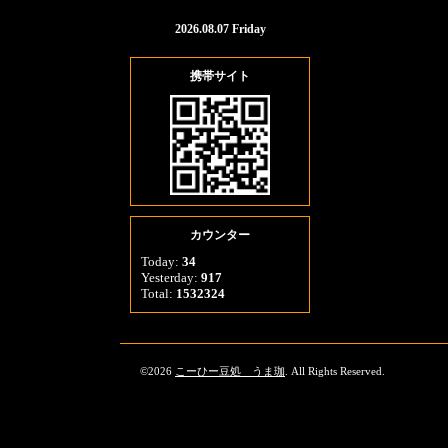
2026.08.07 Friday
携帯サイト
カウンター
Today:
34
Yesterday:
917
Total:
1532324
©2026
こーひー豆処 うま珈
. All Rights Reserved.