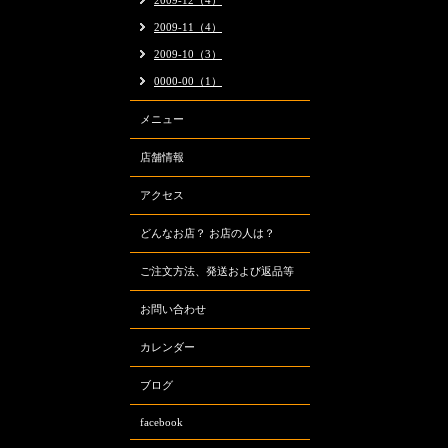
2009-12（4）
2009-11（4）
2009-10（3）
0000-00（1）
メニュー
店舗情報
アクセス
どんなお店？ お店の人は？
ご注文方法、発送および返品等
お問い合わせ
カレンダー
ブログ
facebook