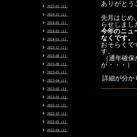
ありがとう
2025-01（1）
2024-12（2）
先月はじめ
2024-05（1）
らせしまし
今年のニュ
2024-03（1）
なくです。
2024-01（1）
おそらくで
2023-12（2）
す。
2023-08（1）
（
通年確保
が・・・）
2023-06（1）
2023-05（1）
詳細が分か
2023-04（1）
2023-02（1）
2023-01（1）
2022-12（3）
2022-10（1）
2022-05（1）
2022-04（1）