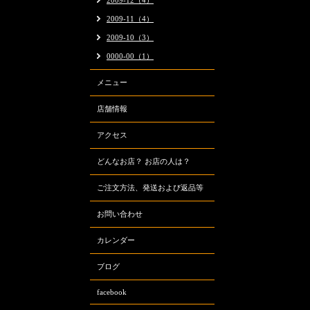
2009-12（4）
2009-11（4）
2009-10（3）
0000-00（1）
メニュー
店舗情報
アクセス
どんなお店？ お店の人は？
ご注文方法、発送および返品等
お問い合わせ
カレンダー
ブログ
facebook