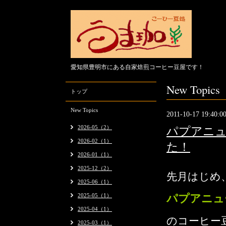
愛知県豊明市にある自家焙煎コーヒー豆屋です！
New Topics
トップ
New Topics
2011-10-17 19:40:0
2026-05（2）
パプアニュ
2026-02（1）
た！
2026-01（1）
2025-12（2）
先月はじめ、
2025-06（1）
2025-05（1）
パプアニュ
2025-04（1）
のコーヒー豆
2025-03（1）