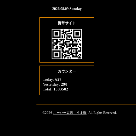
2026.08.09 Sunday
携帯サイト
カウンター
Today:
627
Yesterday:
290
Total:
1533502
©2026
こーひー豆処 うま珈
. All Rights Reserved.