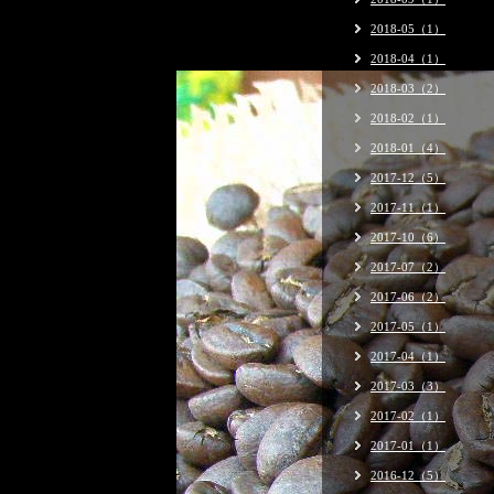
2018-05（1）
2018-04（1）
2018-03（2）
2018-02（1）
2018-01（4）
2017-12（5）
2017-11（1）
2017-10（6）
2017-07（2）
2017-06（2）
2017-05（1）
2017-04（1）
2017-03（3）
2017-02（1）
2017-01（1）
2016-12（5）