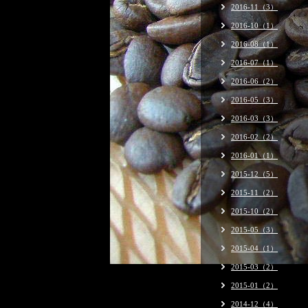
2016-11（3）
2016-10（1）
2016-08（1）
2016-07（1）
2016-06（2）
2016-05（3）
2016-03（3）
2016-02（2）
2016-01（1）
2015-12（5）
2015-11（2）
2015-10（2）
2015-05（3）
2015-04（1）
2015-03（2）
2015-01（2）
2014-12（4）