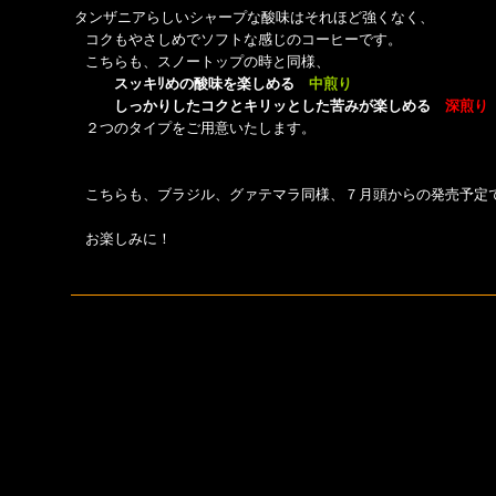
タンザニアらしいシャープな酸味はそれほど強くなく、
コクもやさしめでソフトな感じのコーヒーです。
こちらも、スノートップの時と同様、
スッキﾘめの酸味を楽しめる
中煎り
しっかりしたコクとキリッとした苦みが楽しめる
深煎り
２つのタイプをご用意いたします。
こちらも、ブラジル、グァテマラ同様、７月頭からの発売予定
お楽しみに！