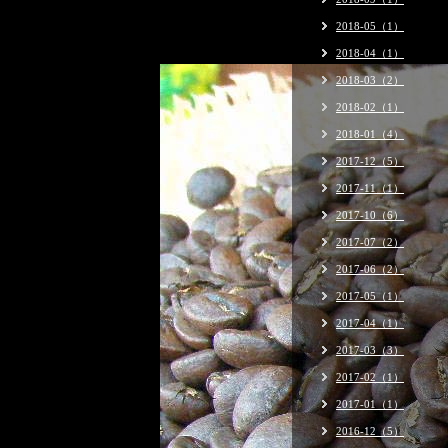
2018-05（1）
2018-04（1）
2018-03（2）
2018-02（1）
2018-01（4）
2017-12（5）
2017-11（1）
2017-10（6）
2017-07（2）
2017-06（2）
2017-05（1）
2017-04（1）
2017-03（3）
2017-02（1）
2017-01（1）
2016-12（5）