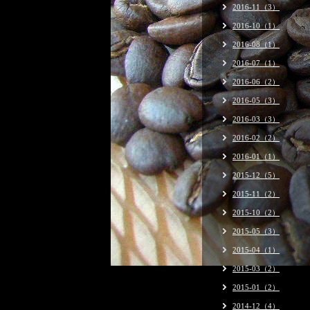
2016-11（3）
2016-10（1）
2016-08（1）
2016-07（1）
2016-06（2）
2016-05（3）
2016-03（3）
2016-02（2）
2016-01（1）
2015-12（5）
2015-11（2）
2015-10（2）
2015-05（3）
2015-04（1）
2015-03（2）
2015-01（2）
2014-12（4）