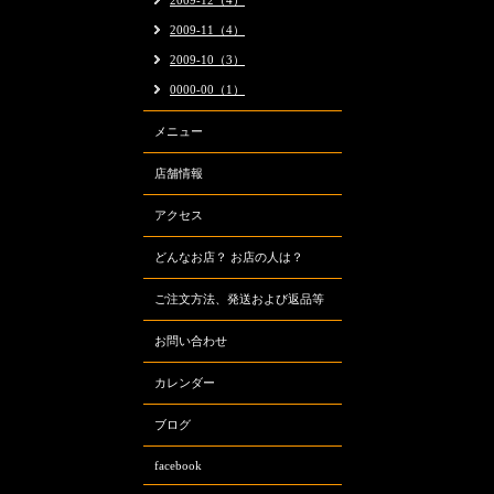
2009-12（4）
2009-11（4）
2009-10（3）
0000-00（1）
メニュー
店舗情報
アクセス
どんなお店？ お店の人は？
ご注文方法、発送および返品等
お問い合わせ
カレンダー
ブログ
facebook