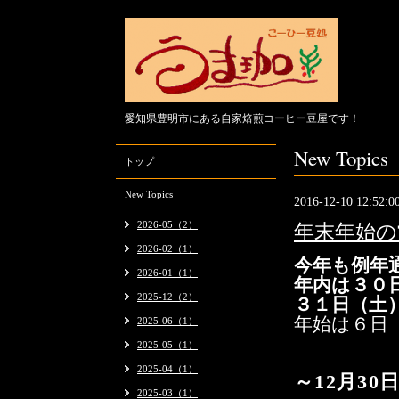
愛知県豊明市にある自家焙煎コーヒー豆屋です！
New Topics
トップ
New Topics
2016-12-10 12:52:0
2026-05（2）
年末年始の
2026-02（1）
今年も例年
2026-01（1）
年内は３０
2025-12（2）
３１日（土
年始は６日
2025-06（1）
2025-05（1）
2025-04（1）
～12月30
2025-03（1）