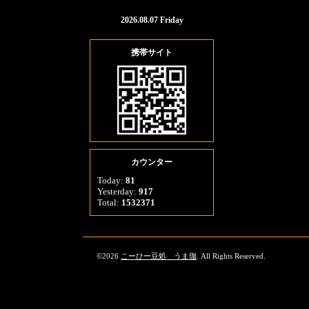
2026.08.07 Friday
携帯サイト
カウンター
Today:
81
Yesterday:
917
Total:
1532371
©2026
こーひー豆処 うま珈
. All Rights Reserved.