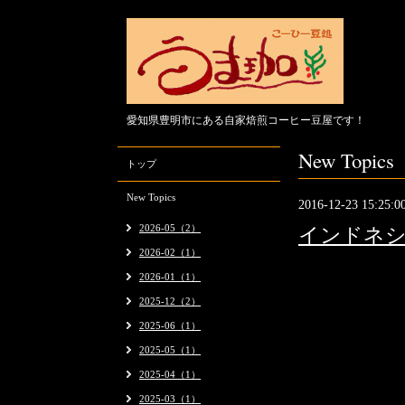
愛知県豊明市にある自家焙煎コーヒー豆屋です！
New Topics
トップ
New Topics
2016-12-23 15:25:0
2026-05（2）
インドネシ
2026-02（1）
インドネシ
2026-01（1）
カロシ
・
2025-12（2）
完売しまし
2025-06（1）
2025-05（1）
今年も、変
2025-04（1）
来年の年末
2025-03（1）