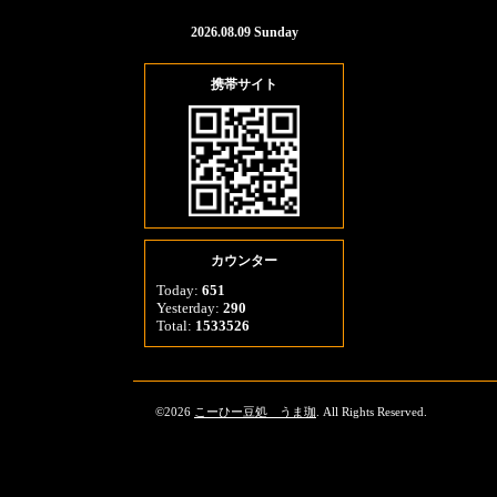
2026.08.09 Sunday
携帯サイト
カウンター
Today:
651
Yesterday:
290
Total:
1533526
©2026
こーひー豆処 うま珈
. All Rights Reserved.