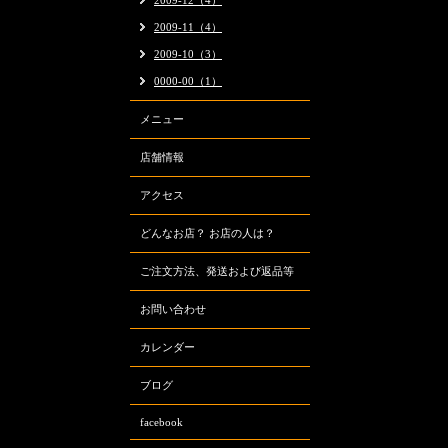
2009-12（4）
2009-11（4）
2009-10（3）
0000-00（1）
メニュー
店舗情報
アクセス
どんなお店？ お店の人は？
ご注文方法、発送および返品等
お問い合わせ
カレンダー
ブログ
facebook