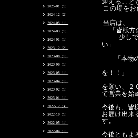
迎えること
この場をお
2025-01（1）
2024-12（2）
当店は、
2024-05（1）
「皆様方
2024-03（1）
少し
2024-01（1）
い」
2023-12（2）
2023-08（1）
「本物の
2023-06（1）
を！！」
2023-05（1）
2023-04（1）
を願い、
２
2023-02（1）
て営業を始
2023-01（1）
今後も、皆
2022-12（3）
お届け出来
2022-10（1）
す。
2022-05（1）
2022-04（1）
今後ともよ