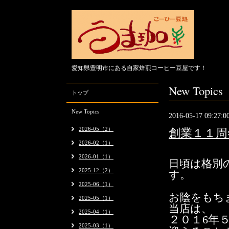
愛知県豊明市にある自家焙煎コーヒー豆屋です！
New Topics
トップ
New Topics
2016-05-17 09:27:0
2026-05（2）
創業１１周
2026-02（1）
2026-01（1）
日頃は格別
2025-12（2）
す。
2025-06（1）
お陰をもち
2025-05（1）
当店は、
2025-04（1）
２０１6
年
2025-03（1）