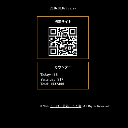
2026.08.07 Friday
携帯サイト
カウンター
Today:
116
Yesterday:
917
Total:
1532406
©2026
こーひー豆処 うま珈
. All Rights Reserved.