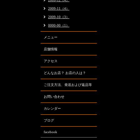
2009-12（4）
2009-11（4）
2009-10（3）
0000-00（1）
メニュー
店舗情報
アクセス
どんなお店？ お店の人は？
ご注文方法、発送および返品等
お問い合わせ
カレンダー
ブログ
facebook