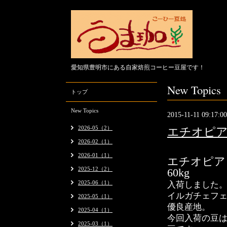
愛知県豊明市にある自家焙煎コーヒー豆屋です！
New Topics
トップ
New Topics
2015-11-11 09:17:00
2026-05（2）
エチオピア
2026-02（1）
2026-01（1）
エチオピア
2025-12（2）
60kg
2025-06（1）
入荷しました
イルガチェフ
2025-05（1）
優良産地。
2025-04（1）
今回入荷の豆
2025-03（1）