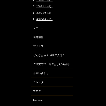
2009-12（4）
2009-11（4）
2009-10（3）
0000-00（1）
メニュー
店舗情報
アクセス
どんなお店？ お店の人は？
ご注文方法、発送および返品等
お問い合わせ
カレンダー
ブログ
facebook