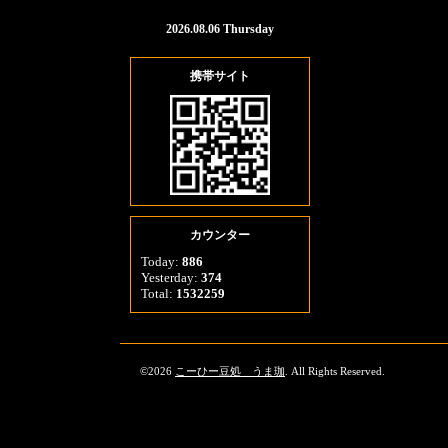
2026.08.06 Thursday
携帯サイト
カウンター
Today:
886
Yesterday:
374
Total:
1532259
©2026
こーひー豆処 うま珈
. All Rights Reserved.