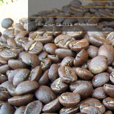
©2026
こーひー豆処 うま珈
. All Rights Reserved.