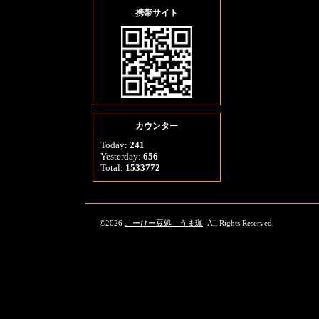
携帯サイト
カウンター
Today:
241
Yesterday:
656
Total:
1533772
©2026
こーひー豆処 うま珈
. All Rights Reserved.