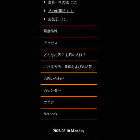
器具 その他（12）
その他商品（4）
お菓子（1）
店舗情報
アクセス
どんなお店？ お店の人は？
ご注文方法、発送および返品等
お問い合わせ
カレンダー
ブログ
facebook
2026.08.10 Monday