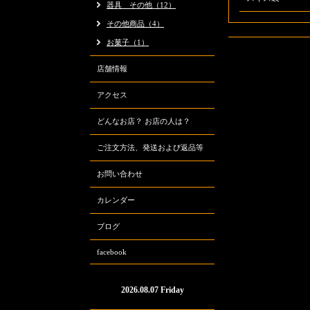
器具 その他（12）
その他商品（4）
お菓子（1）
店舗情報
アクセス
どんなお店？ お店の人は？
ご注文方法、発送および返品等
お問い合わせ
カレンダー
ブログ
facebook
2026.08.07 Friday