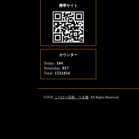
携帯サイト
カウンター
Today:
164
Yesterday:
917
Total:
1532454
©2026
こーひー豆処 うま珈
. All Rights Reserved.