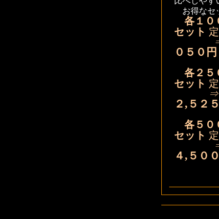
比べしやす
お得なセッ
各１０
セット
定
０５０円
各２５
セット
定
２,５２
各５０
セット
定
４,５０