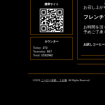
携帯サイト
お召し上が
フレンチ
お時間を頂
予めご了承
カウンター
お試しコーヒー
Today:
272
Yesterday:
917
Total:
1532562
©2026
こーひー豆処 うま珈
. All Rights Reserved.