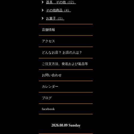
器具 その他（12）
その他商品（4）
お菓子（1）
店舗情報
アクセス
どんなお店？ お店の人は？
ご注文方法、発送および返品等
お問い合わせ
カレンダー
ブログ
facebook
2026.08.09 Sunday