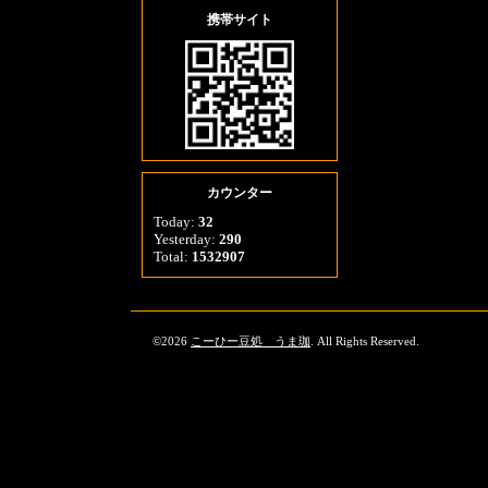
携帯サイト
カウンター
Today:
32
Yesterday:
290
Total:
1532907
©2026
こーひー豆処 うま珈
. All Rights Reserved.