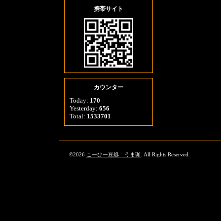
携帯サイト
カウンター
Today:
170
Yesterday:
656
Total:
1533701
©2026
こーひー豆処 うま珈
. All Rights Reserved.