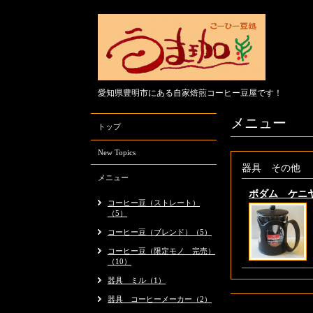
愛知県豊明市にある自家焙煎コーヒー豆屋です！
メニュー
トップ
New Topics
器具 その他
メニュー
ボダム ケニ
コーヒー豆（ストレート）
（5）
コーヒー豆（ブレンド）（5）
コーヒー豆（限定モノ 完売）
（10）
器具 ミル（1）
器具 コーヒーメーカー（2）