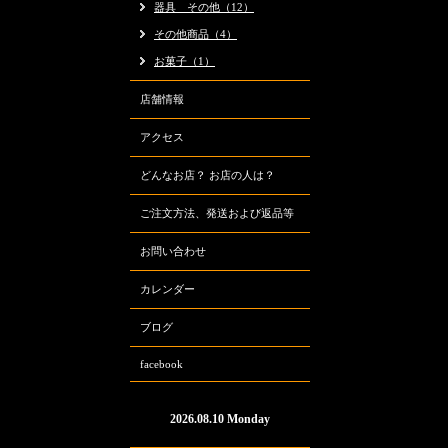
器具 その他（12）
その他商品（4）
お菓子（1）
店舗情報
アクセス
どんなお店？ お店の人は？
ご注文方法、発送および返品等
お問い合わせ
カレンダー
ブログ
facebook
2026.08.10 Monday