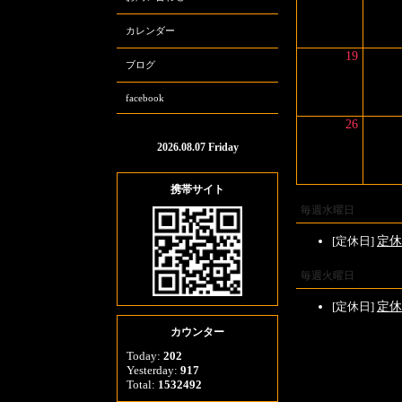
カレンダー
19
ブログ
facebook
26
2026.08.07 Friday
携帯サイト
毎週水曜日
[定休日]
定休
毎週火曜日
[定休日]
定休
カウンター
Today:
202
Yesterday:
917
Total:
1532492