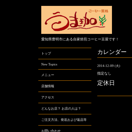
愛知県豊明市にある自家焙煎コーヒー豆屋です！
カレンダー
トップ
New Topics
2014-12-09 (火)
指定なし
メニュー
定休日
店舗情報
アクセス
どんなお店？ お店の人は？
ご注文方法、発送および返品等
お問い合わせ