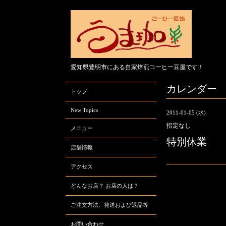
愛知県豊明市にある自家焙煎コーヒー豆屋です！
カレンダー
トップ
New Topics
2011-01-05 (水)
指定なし
メニュー
特別休業
店舗情報
アクセス
どんなお店？ お店の人は？
ご注文方法、発送および返品等
お問い合わせ