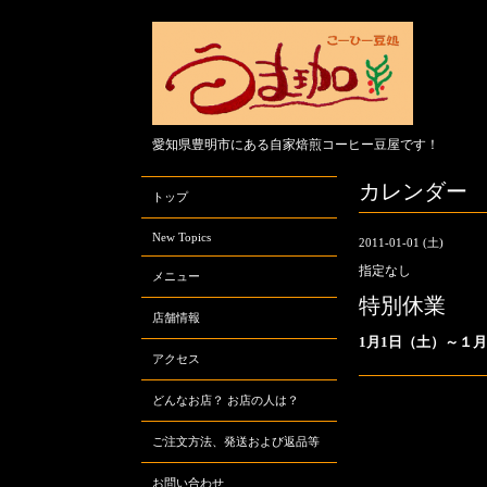
愛知県豊明市にある自家焙煎コーヒー豆屋です！
カレンダー
トップ
New Topics
2011-01-01 (土)
指定なし
メニュー
特別休業
店舗情報
1月1日（土）～１
アクセス
どんなお店？ お店の人は？
ご注文方法、発送および返品等
お問い合わせ