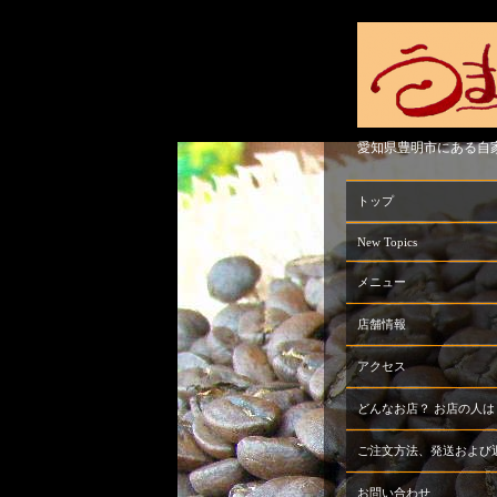
愛知県豊明市にある自
トップ
New Topics
メニュー
店舗情報
アクセス
どんなお店？ お店の人は
ご注文方法、発送および
お問い合わせ