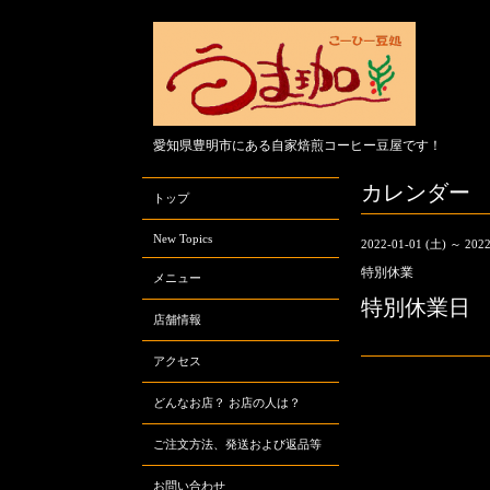
愛知県豊明市にある自家焙煎コーヒー豆屋です！
カレンダー
トップ
New Topics
2022-01-01 (土) ～ 2022
特別休業
メニュー
特別休業日
店舗情報
アクセス
どんなお店？ お店の人は？
ご注文方法、発送および返品等
お問い合わせ