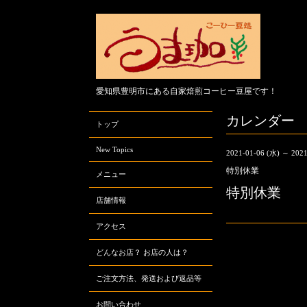
愛知県豊明市にある自家焙煎コーヒー豆屋です！
カレンダー
トップ
New Topics
2021-01-06 (水) ～ 2021
特別休業
メニュー
特別休業
店舗情報
アクセス
どんなお店？ お店の人は？
ご注文方法、発送および返品等
お問い合わせ