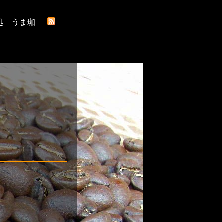
処 うま珈