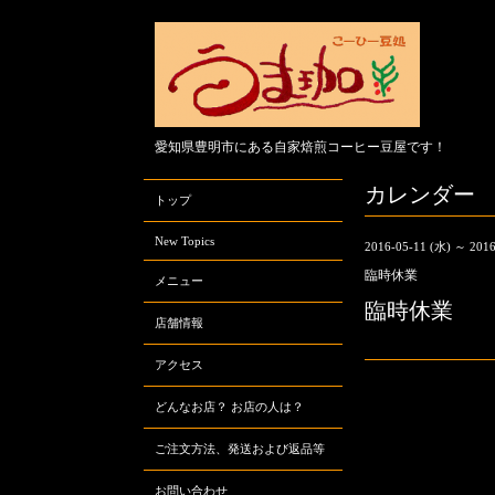
愛知県豊明市にある自家焙煎コーヒー豆屋です！
カレンダー
トップ
New Topics
2016-05-11 (水) ～ 2016
臨時休業
メニュー
臨時休業
店舗情報
アクセス
どんなお店？ お店の人は？
ご注文方法、発送および返品等
お問い合わせ